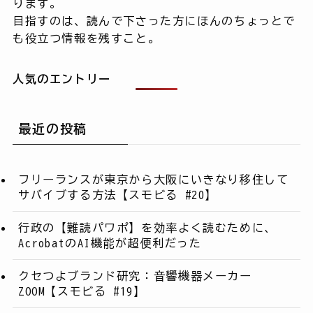
ります。
目指すのは、読んで下さった方にほんのちょっとで
も役立つ情報を残すこと。
人気のエントリー
最近の投稿
フリーランスが東京から大阪にいきなり移住して
サバイブする方法【スモビる #20】
行政の【難読パワポ】を効率よく読むために、
AcrobatのAI機能が超便利だった
クセつよブランド研究：音響機器メーカー
ZOOM【スモビる #19】