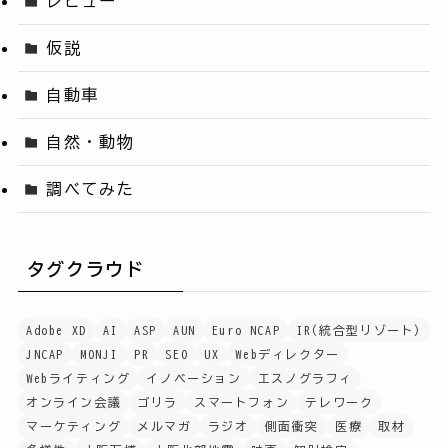
レビュー
仮説
自動車
自然・動物
調べてみた
タグクラウド
Adobe XD
AI
ASP
AUN
Euro NCAP
IR(統合型リゾート)
JNCAP
MONJI
PR
SEO
UX
Webディレクター
Webライティング
イノベーション
エスノグラフィ
オンライン会議
ゴリラ
スマートフォン
テレワーク
マーケティング
メルマガ
ラジオ
側面衝突
医療
取材