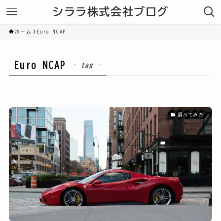
シララ株式会社ブログ
ホーム
Euro NCAP
Euro NCAP
– tag –
調べてみた