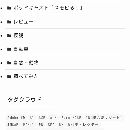
ポッドキャスト「スモビる！」
レビュー
仮説
自動車
自然・動物
調べてみた
タグクラウド
Adobe XD
AI
ASP
AUN
Euro NCAP
IR(統合型リゾート)
JNCAP
MONJI
PR
SEO
UX
Webディレクター