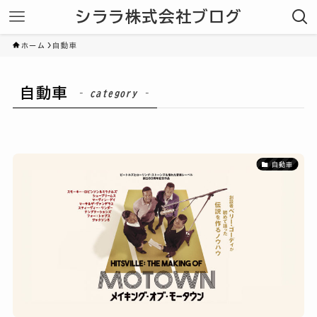
シララ株式会社ブログ
ホーム
自動車
自動車
– category –
自動車