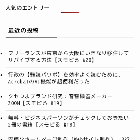
人気のエントリー
最近の投稿
フリーランスが東京から大阪にいきなり移住して
サバイブする方法【スモビる #20】
行政の【難読パワポ】を効率よく読むために、
AcrobatのAI機能が超便利だった
クセつよブランド研究：音響機器メーカー
ZOOM【スモビる #19】
無料・ビジネスパーソンがチェックしておきたい
2冊の書籍【スモビる #18】
安価なホームページ制作（Webサイト制作）｜3行