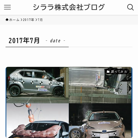
シララ株式会社ブログ
ホーム
2017年
7月
2017年7月
– date –
調べてみた