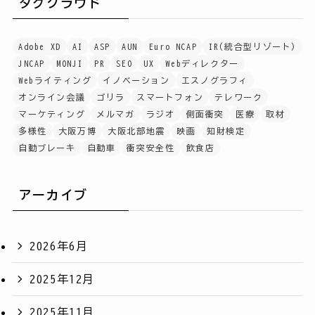
タグクラウド
Adobe XD
AI
ASP
AUN
Euro NCAP
IR(統合型リゾート)
JNCAP
MONJI
PR
SEO
UX
Webディレクター
Webライティング
イノベーション
エスノグラフィ
オンライン会議
ゴリラ
スマートフォン
テレワーク
マーケティング
メルマガ
ラジオ
側面衝突
医療
取材
多様性
大阪万博
大阪北部地震
映画
知財検定
自動ブレーキ
自動車
衝突安全性
飲食店
アーカイブ
2026年6月
2025年12月
2025年11月