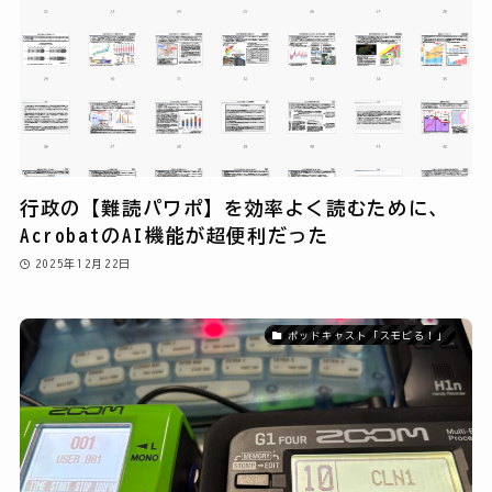
行政の【難読パワポ】を効率よく読むために、
AcrobatのAI機能が超便利だった
2025年12月22日
ポッドキャスト「スモビる！」