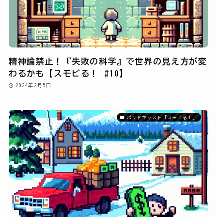
精神論禁止！『失敗の科学』で世界の見え方が変
わるかも【スモビる！ #10】
2024年2月5日
ポッドキャスト「スモビる！」