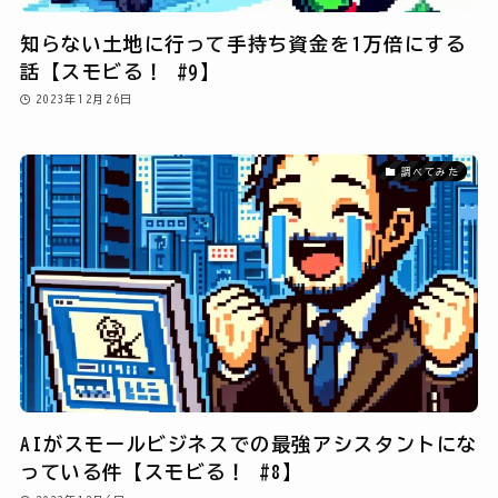
知らない土地に行って手持ち資金を1万倍にする
話【スモビる！ #9】
2023年12月26日
調べてみた
AIがスモールビジネスでの最強アシスタントにな
っている件【スモビる！ #8】