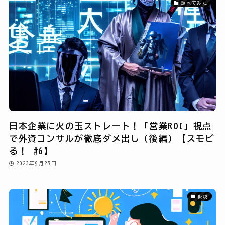
調べてみた
日本企業に火の玉ストレート！「営業ROI」視点
で外資コンサルが徹底ダメ出し（後編）【スモビ
る！ #6】
2023年9月27日
仮説