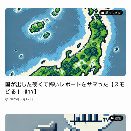
調べてみた
国が出した硬くて怖いレポートをサマった【スモ
ビる！ #17】
2025年2月12日
仮説