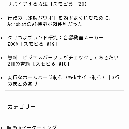
サバイブする方法【スモビる #20】
行政の【難読パワポ】を効率よく読むために、
AcrobatのAI機能が超便利だった
クセつよブランド研究：音響機器メーカー
ZOOM【スモビる #19】
無料・ビジネスパーソンがチェックしておきたい
2冊の書籍【スモビる #18】
安価なホームページ制作（Webサイト制作）｜3行
のまとめあり
カテゴリー
Webマーケティング