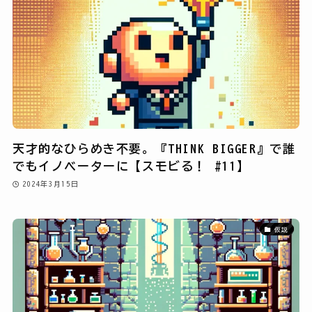
天才的なひらめき不要。『THINK BIGGER』で誰
でもイノベーターに【スモビる！ #11】
2024年3月15日
仮説