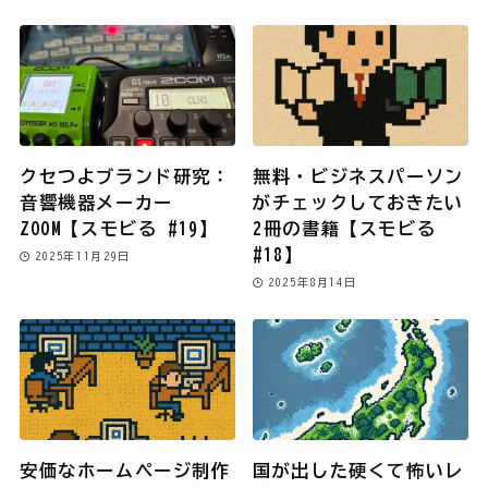
クセつよブランド研究：
無料・ビジネスパーソン
音響機器メーカー
がチェックしておきたい
ZOOM【スモビる #19】
2冊の書籍【スモビる
#18】
2025年11月29日
2025年8月14日
安価なホームページ制作
国が出した硬くて怖いレ