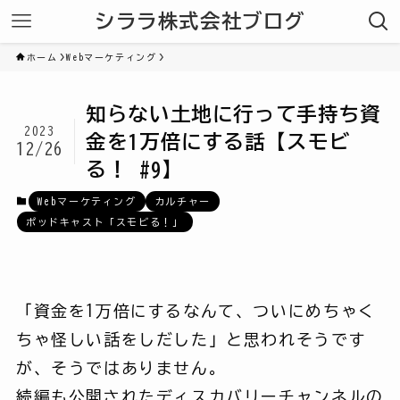
シララ株式会社ブログ
ホーム
Webマーケティング
知らない土地に行って手持ち資
2023
金を1万倍にする話【スモビ
12/26
る！ #9】
Webマーケティング
カルチャー
ポッドキャスト「スモビる！」
「資金を1万倍にするなんて、ついにめちゃく
ちゃ怪しい話をしだした」と思われそうです
が、そうではありません。
続編も公開されたディスカバリーチャンネルの