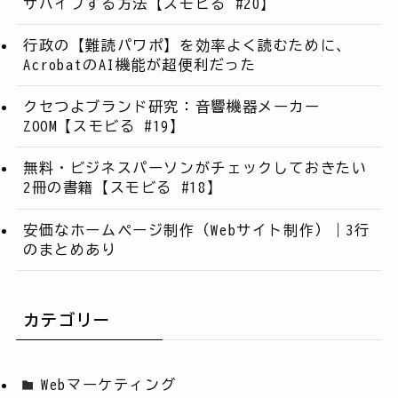
サバイブする方法【スモビる #20】
行政の【難読パワポ】を効率よく読むために、
AcrobatのAI機能が超便利だった
クセつよブランド研究：音響機器メーカー
ZOOM【スモビる #19】
無料・ビジネスパーソンがチェックしておきたい
2冊の書籍【スモビる #18】
安価なホームページ制作（Webサイト制作）｜3行
のまとめあり
カテゴリー
Webマーケティング