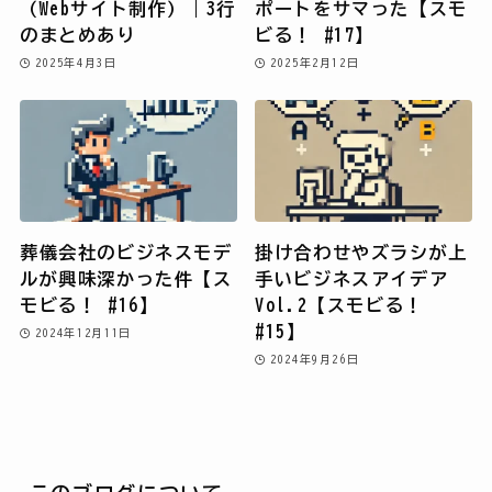
（Webサイト制作）｜3行
ポートをサマった【スモ
のまとめあり
ビる！ #17】
2025年4月3日
2025年2月12日
葬儀会社のビジネスモデ
掛け合わせやズラシが上
ルが興味深かった件【ス
手いビジネスアイデア
モビる！ #16】
Vol.2【スモビる！
#15】
2024年12月11日
2024年9月26日