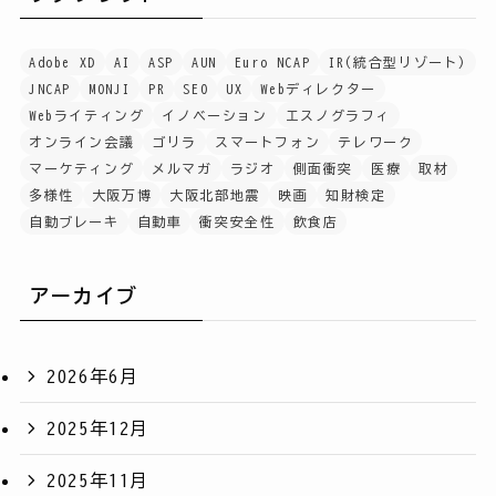
Adobe XD
AI
ASP
AUN
Euro NCAP
IR(統合型リゾート)
JNCAP
MONJI
PR
SEO
UX
Webディレクター
Webライティング
イノベーション
エスノグラフィ
オンライン会議
ゴリラ
スマートフォン
テレワーク
マーケティング
メルマガ
ラジオ
側面衝突
医療
取材
多様性
大阪万博
大阪北部地震
映画
知財検定
自動ブレーキ
自動車
衝突安全性
飲食店
アーカイブ
2026年6月
2025年12月
2025年11月