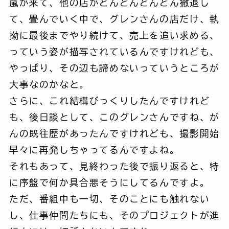
嵐が来て、他の店がどんどんどんどん撤退し
て、畳んでいく中で、グレンさんの店だけ、執
拗に最後までやり続けて、売上を追い求める、
っていう姿が描写されているんですけれども、
やっぱり、その辺も諦めないっていうところが
大事なのかなと。
さらに、これ結構びっくりしたんですけれど
も、後日談として、このグレンさんですね、が
んの既往歴があったんですけれども、撮影開始
早々に再発しちゃってるんですよね。
それもあって、見終わった後で振り返ると、特
に序盤で何か具合悪そうにしてるんですよ。
ただ、番組中も一切、そのことにも触れない
し、仕事仲間たちにも、そのプロジェクトが進